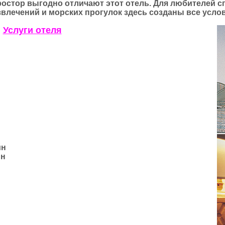
ростор выгодно отличают этот отель. Для любителей 
звлечений и морских прогулок здесь созданы все услов
Услуги отеля
йн
йн