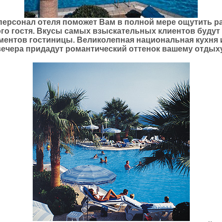
ерсонал отеля поможет Вам в полной мере ощутить ра
го гостя. Вкусы самых взыскательных клиентов буду
ментов гостиницы. Великолепная национальная кухня
вечера придадут романтический оттенок вашему отдыху