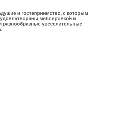
душие и гостеприимство, с которым
т удовлетворены меблировкой и
 и разнообразные увеселительные
.