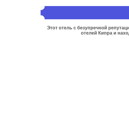
Этот отель с безупречной репутац
отелей Кипра и нах