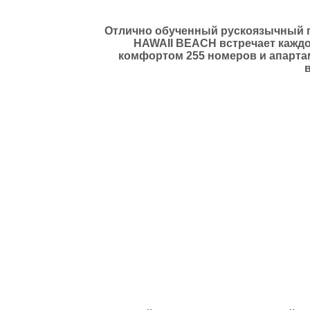
Отлично обученный рускоязычный п
HAWAII BEACH встречает каждо
комфортом 255 номеров и апарта