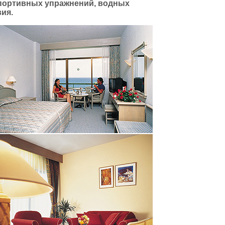
спортивных упражнений, водных
ия.