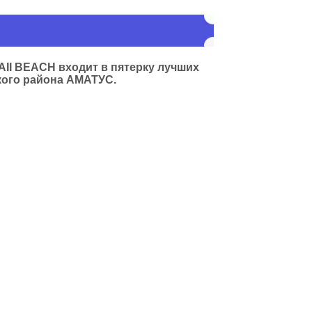
AII BEACH входит в пятерку лучших
кого района АМАТУС.