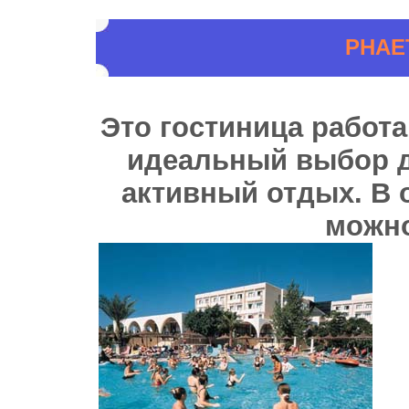
PHAE
Это гостиница работа
идеальный выбор дл
активный отдых. В о
можно