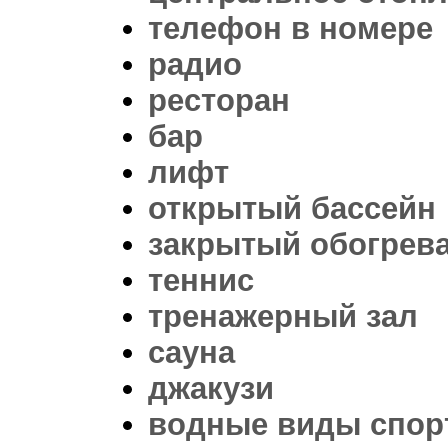
телефон в номере
радио
ресторан
бар
лифт
открытый бассейн
закрытый обогрев
теннис
тренажерный зал
сауна
джакузи
водные виды спор