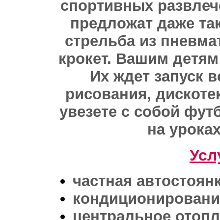
спортивных развлеч
предложат даже так
стрельба из пневма
крокет. Вашим детям
Их ждет запуск 
рисования, дискоте
увезете с собой фут
на урока
Усл
частная автостоян
кондиционировани
центральное отоп