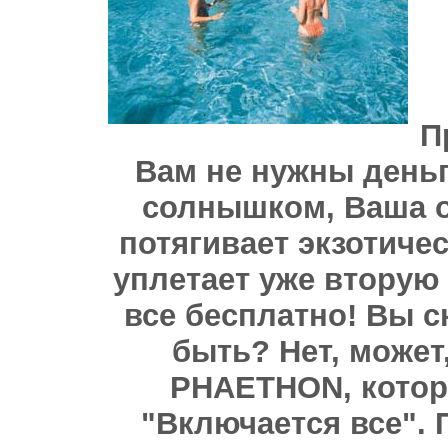
П
Вам не нужны деньг
солнышком, Ваша о
потягивает экзотиче
уплетает уже вторую
все бесплатно! Вы с
быть? Нет, может
PHAETHON, котора
"Включается все".